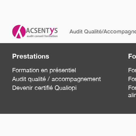
Audit Qualité/Accompagn
Prestations
Fo
Formation en présentiel
Fo
Audit qualité / accompagnement
Fo
Devenir certifié Qualiopi
For
al