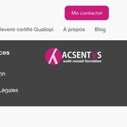
Me contacter
evenir certifié Qualiopi
À propos
Blog
ces
on
Légales