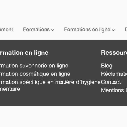
ement
Formations
Formations en ligne
D
rmation en ligne
Ressour
rmation savonnerie en ligne
Blog
rmation cosmétique en ligne
Réclamati
mation spécifique en matière d’hygiène
Contact
imentaire
Mentions 