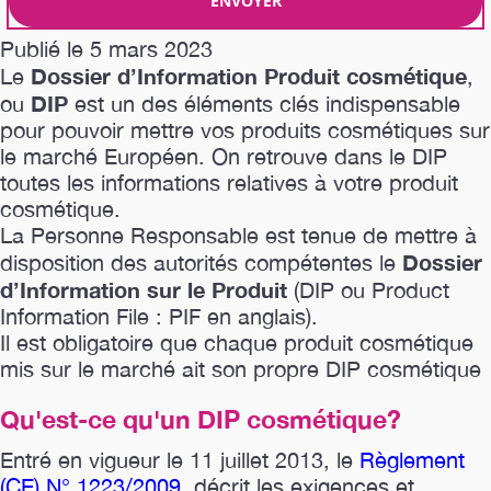
Publié le 5 mars 2023
Dossier d’Information Produit cosmétique
Le
,
DIP
ou
est un des éléments clés indispensable
pour pouvoir mettre vos produits cosmétiques sur
le marché Européen. On retrouve dans le DIP
toutes les informations relatives à votre produit
cosmétique.
La Personne Responsable est tenue de mettre à
Dossier
disposition des autorités compétentes le
d’Information sur le Produit
(DIP ou Product
Information File : PIF en anglais).
Il est obligatoire que chaque produit cosmétique
mis sur le marché ait son propre DIP cosmétique
Qu'est-ce qu'un DIP cosmétique?
Entré en vigueur le 11 juillet 2013, le
Règlement
(CE) N° 1223/2009
, décrit les exigences et